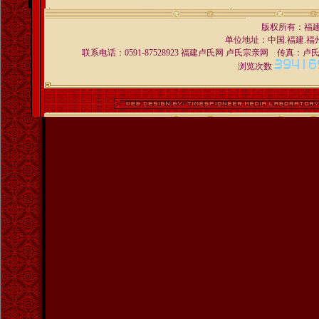
版权所有：福
单位地址：中国.福建.福州 
联系电话：0591-87528923 福建卢氏网 卢氏宗亲网 传真：卢氏宗亲交
浏览次数