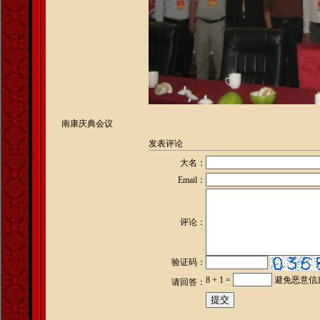
南康庆典会议
发表评论
大名：
Email：
评论：
验证码：
8 + 1 =
避免恶意信
请回答：