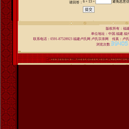
6 + 13 =
避免恶意
请回答：
版权所有：福
单位地址：中国.福建.福州 
联系电话：0591-87528923 福建卢氏网 卢氏宗亲网 传真：卢氏宗亲交
浏览次数