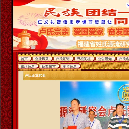
首页
企业风采
卢氏汇谱
寻根问祖
公告通知
卢氏
供求信息
访客留言
图片信息
卢氏企业代表