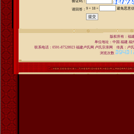
验证码：
9 + 18 =
避免恶意
请回答：
版权所有：福
单位地址：中国.福建.福州 
联系电话：0591-87528923 福建卢氏网 卢氏宗亲网 传真：卢氏宗亲交
浏览次数