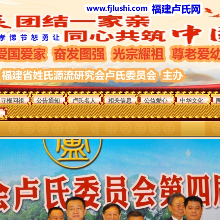
寻根问祖
公告通知
卢氏名人
相关信息
公益爱心
中华文化