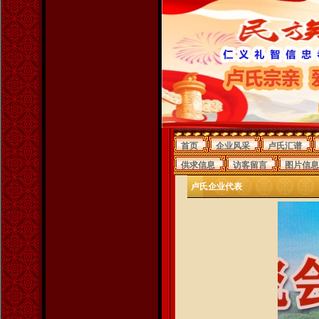
首页
企业风采
卢氏汇谱
供求信息
访客留言
图片信息
卢氏企业代表