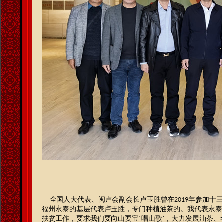
全国人大代表、闽卢会副会长卢玉胜曾在
年参加十
2019
福州永泰的基层代表卢玉胜，专门种植油茶的。我代表永泰
扶贫工作，要求我们要向山要宝‘唱山歌’，大力发展油茶