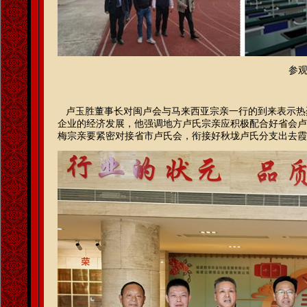
参
卢玉胜董事长对闽卢会与马来西亚宗亲一行的到来表示热
企业的经济发展，他强调地方卢氏宗亲应积极配合好省会卢
梅宗亲要紧密对接省市卢氏会，衔接好秋垅卢氏分支出去霞