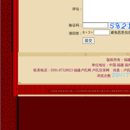
评论：
验证码：
8 + 3 =
避免恶意信
请回答：
版权所有：福
单位地址：中国.福建.福州 
联系电话：0591-87528923 福建卢氏网 卢氏宗亲网 传真：卢氏宗亲交
浏览次数